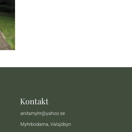
Kontakt
anitamyhr@yahoo.se
Myhrbodarna, Valsjöbyn