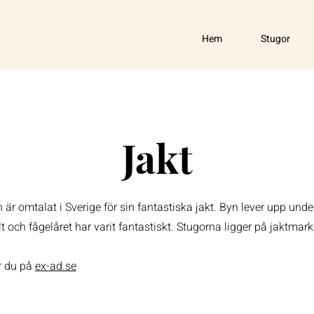
Hem
Stugor
Jakt
är omtalat i Sverige för sin fantastiska jakt. Byn lever upp unde
t och fågelåret har varit fantastiskt. Stugorna ligger på jaktmark
ar du på
ex-ad.se