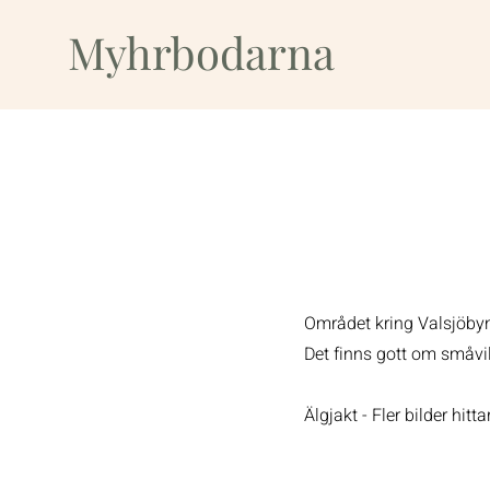
Myhrbodarna
Området kring Valsjöbyn 
Det finns gott om småvil
Älgjakt - Fler bilder hitt